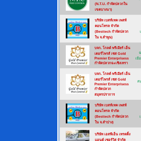
(N.T.U. กำจัดปลวกใน
เขตบางนา)
บริษัท เบสท์เทค เพสท์
คอนโทรล จำกัด
(Besttech กำจัดปลวก
ใน จ.ลำพูน)
บจก. โกลด์ พรีเมียร์ เอ็น
ฉ
เตอร์ไพรส์ เซส Gold
Premier Enterprisess
เมื
กำจัดปลวกฉะเชิงเทรา
บจก. โกลด์ พรีเมียร์ เอ็น
เตอร์ไพรส์ เซส Gold
สม
Premier Enterprisess
กำจัดปลวก
สมุทรปราการ
บริษัท เบสท์เทค เพสท์
คอนโทรล จำกัด
(Besttech กำจัดปลวก
เ
ใน จ.ลำปาง)
บริษัท เอสพีเอ็น เทรดดิ้ง
แอนด์ เซอร์วิส จำกัด