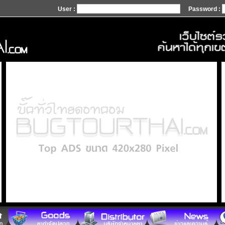
User :
Password :