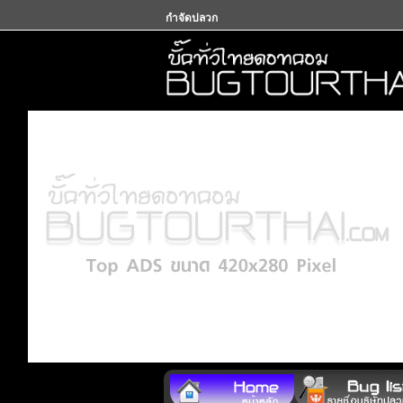
กำจัดปลวก