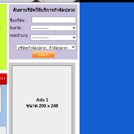
ค้นหาบริษัทให้บริการกำจัดปลวก
ชื่อบริษัท :
ง
จังหวัด :
เขต/อำเภอ
:
ร }
Ads 1
ขนาด 200 x 248