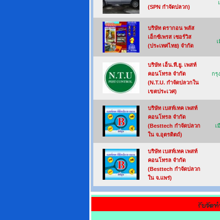
(SPN กำจัดปลวก)
บริษัท ดรากอน พลัส
เอ็กซ์เพรส เซอร์วิส
เ
(ประเทศไทย) จำกัด
บริษัท เอ็น.ที.ยู. เพสท์
คอนโทรล จำกัด
กร
(N.T.U. กำจัดปลวกใน
เขตประเวศ)
บริษัท เบสท์เทค เพสท์
คอนโทรล จำกัด
(Besttech กำจัดปลวก
เม
ใน จ.อุตรดิตถ์)
บริษัท เบสท์เทค เพสท์
คอนโทรล จำกัด
(Besttech กำจัดปลวก
ใน จ.แพร่)