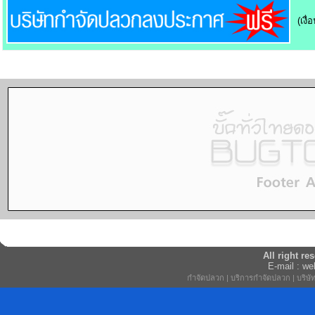
(เงื
All right r
E-mail : w
กำจัดปลวก
|
บริการกำจัดปลวก
|
บริษ