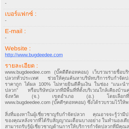
-
เบอร์แฟกซ์ :
-
E-mail :
-
Website :
http://www.bugdeedee.com
รายละเอียด :
www.bugdeedee.com (บั๊คดีดีดอทคอม) เว็บรวมรายชื่อบริษ
ปลวกทั่วประเทศ ช่วยให้คุณค้นหาบริษัทบริการรับกำจัดปล
ราคาถูก ได้ผล 100% ไม่หายยินดีคืนเงิน ในช่อง “แนะนำบ
ปลวก” หรือบริษัทปลวกที่มีพื้นที่ที่ตั้งบริเวณใกล้เคียงบ้าน
จังหวัด (จ.) เขตอำเภอ (อ.) โดยเลือกที่เม
www.bugdeedee.com (บั๊คดีๆดอทคอม) ซึ่งได้รวบรวมไว้ให้พ
สิ่งที่มองหาในผู้เชี่ยวชาญรับกำจัดปลวก คุณอาจจะรู้ว่าม
ของคุณหลังจากที่ได้รับสัญญาณเตือนบางอย่าง ในทำนองเดีย
สามารถรับรู้ผู้เชี่ยวชาญด้านการให้บริการกำจัดปลวกที่มีคุณส