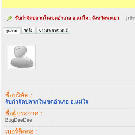
รับกำจัดปลวกในเขตอำเภอ อ.แม่ใจ
:
จังหวัดพะเยา
{ เข้
วิดีโอ
ข่าวประชาสัมพันธ์
รูปภาพ
ชื่อบริษัท :
รับกำจัดปลวกในเขตอำเภอ อ.แม่ใจ
ชื่อผู้ประกาศ :
BugDeeDee
เบอร์ติดต่อ :