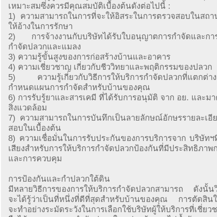
เหมาะสมซึ่งควรมีคุณสมบัติเบื้องต้นดังต่อไปนี้ :
1) ความสามารถในการที่จะให้อิสระในการตรวจสอบในสถานที
ให้อ้างในการรักษา
2) การจ้างงานกับบริษัทได้รับใบอนุญาตการกำจัดและการ
กำจัดปลวกและแมลง
3) ความรู้ขั้นสูงของการก่อสร้างบ้านและอาคาร
4) ความเชี่ยวชาญ เกี่ยวกับชีววิทยาและพฤติกรรมของปลวก
5) ความรู้เกี่ยวกับวิธีการให้บริการกำจัดปลวกที่แตกต่า
กำหนดแผนการกำจัดสำหรับบ้านของคุณ
6) การรับรู้ยาและสารเคมี ที่ได้รับการอนุมัติ จาก อย. และ
สิ่งแวดล้อม
7) ความสามารถในการบันทึกเป็นลายลักษณ์อักษรรายละเอ
สอบในเบื้องต้น
8) ความเชื่อมั่นในการรับประกันของการบริการจาก บริษัทฯที่ม
เสียงสำหรับการให้บริการกำจัดปลวกป้องกันที่มีประสิทธิภาพ
และการควบคุม
การป้องกันและกำปลวกใต้ดิน
มีหลายวิธีการของการให้บริการกำจัดปลวกสามารถ ดังนั้นวิธ
จะได้รู้ว่าเป็นที่หนึ่งที่ดีที่สุดสำหรับบ้านของคุณ การตัดสินใ
จะทำอย่างระมัดระวังในการเลือกใช้บริษัทผู้ให้บริการที่เชี่ยวช