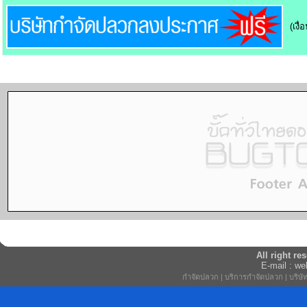
(เงื
All right r
E-mail : w
กำจัดปลวก
|
บริการกำจัดปลวก
|
บริษ